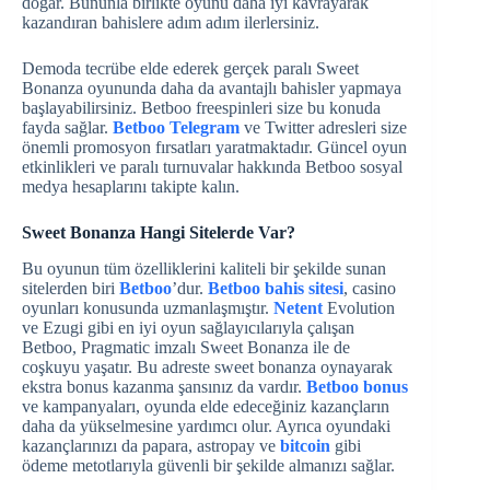
doğar. Bununla birlikte oyunu daha iyi kavrayarak
kazandıran bahislere adım adım ilerlersiniz.
Demoda tecrübe elde ederek gerçek paralı Sweet
Bonanza oyununda daha da avantajlı bahisler yapmaya
başlayabilirsiniz. Betboo freespinleri size bu konuda
fayda sağlar.
Betboo Telegram
ve Twitter adresleri size
önemli promosyon fırsatları yaratmaktadır. Güncel oyun
etkinlikleri ve paralı turnuvalar hakkında Betboo sosyal
medya hesaplarını takipte kalın.
Sweet Bonanza Hangi Sitelerde Var?
Bu oyunun tüm özelliklerini kaliteli bir şekilde sunan
sitelerden biri
Betboo
’dur.
Betboo bahis sitesi
, casino
oyunları konusunda uzmanlaşmıştır.
Netent
Evolution
ve Ezugi gibi en iyi oyun sağlayıcılarıyla çalışan
Betboo, Pragmatic imzalı Sweet Bonanza ile de
coşkuyu yaşatır. Bu adreste sweet bonanza oynayarak
ekstra bonus kazanma şansınız da vardır.
Betboo bonus
ve kampanyaları, oyunda elde edeceğiniz kazançların
daha da yükselmesine yardımcı olur. Ayrıca oyundaki
kazançlarınızı da papara, astropay ve
bitcoin
gibi
ödeme metotlarıyla güvenli bir şekilde almanızı sağlar.