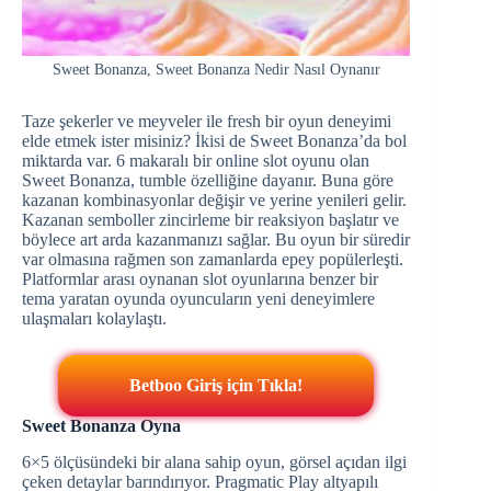
Sweet Bonanza, Sweet Bonanza Nedir Nasıl Oynanır
Taze şekerler ve meyveler ile fresh bir oyun deneyimi
elde etmek ister misiniz? İkisi de Sweet Bonanza’da bol
miktarda var. 6 makaralı bir online slot oyunu olan
Sweet Bonanza, tumble özelliğine dayanır. Buna göre
kazanan kombinasyonlar değişir ve yerine yenileri gelir.
Kazanan semboller zincirleme bir reaksiyon başlatır ve
böylece art arda kazanmanızı sağlar. Bu oyun bir süredir
var olmasına rağmen son zamanlarda epey popülerleşti.
Platformlar arası oynanan slot oyunlarına benzer bir
tema yaratan oyunda oyuncuların yeni deneyimlere
ulaşmaları kolaylaştı.
Betboo Giriş için Tıkla!
Sweet Bonanza Oyna
6×5 ölçüsündeki bir alana sahip oyun, görsel açıdan ilgi
çeken detaylar barındırıyor. Pragmatic Play altyapılı