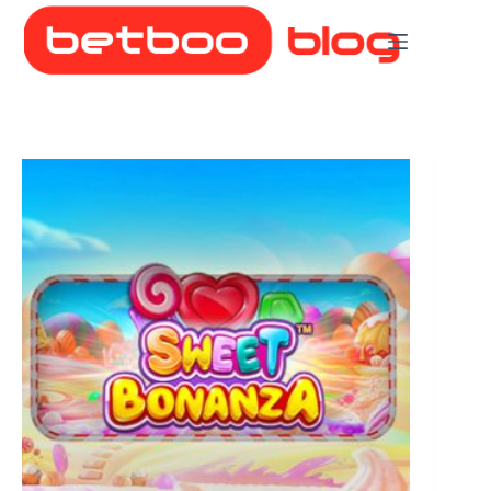
Skip
to
content