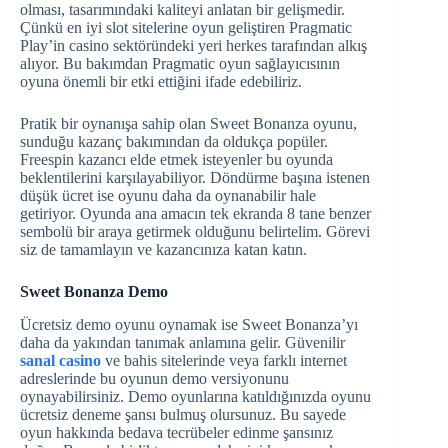
olması, tasarımındaki kaliteyi anlatan bir gelişmedir.
Çünkü en iyi slot sitelerine oyun geliştiren Pragmatic
Play’in casino sektöründeki yeri herkes tarafından alkış
alıyor. Bu bakımdan Pragmatic oyun sağlayıcısının
oyuna önemli bir etki ettiğini ifade edebiliriz.
Pratik bir oynanışa sahip olan Sweet Bonanza oyunu,
sunduğu kazanç bakımından da oldukça popüler.
Freespin kazancı elde etmek isteyenler bu oyunda
beklentilerini karşılayabiliyor. Döndürme başına istenen
düşük ücret ise oyunu daha da oynanabilir hale
getiriyor. Oyunda ana amacın tek ekranda 8 tane benzer
sembolü bir araya getirmek olduğunu belirtelim. Görevi
siz de tamamlayın ve kazancınıza katan katın.
Sweet Bonanza Demo
Ücretsiz demo oyunu oynamak ise Sweet Bonanza’yı
daha da yakından tanımak anlamına gelir. Güvenilir
sanal casino
ve bahis sitelerinde veya farklı internet
adreslerinde bu oyunun demo versiyonunu
oynayabilirsiniz. Demo oyunlarına katıldığınızda oyunu
ücretsiz deneme şansı bulmuş olursunuz. Bu sayede
oyun hakkında bedava tecrübeler edinme şansınız